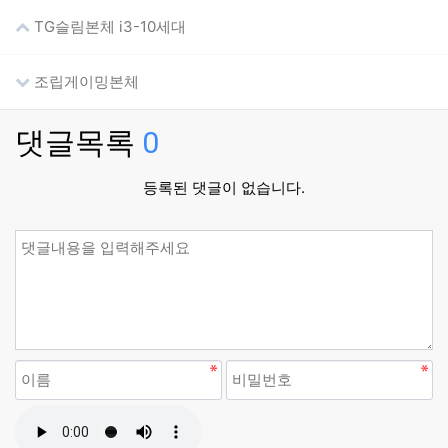
TG슬림본체 i3-10세대
조립게이밍본체
댓글목록
0
등록된 댓글이 없습니다.