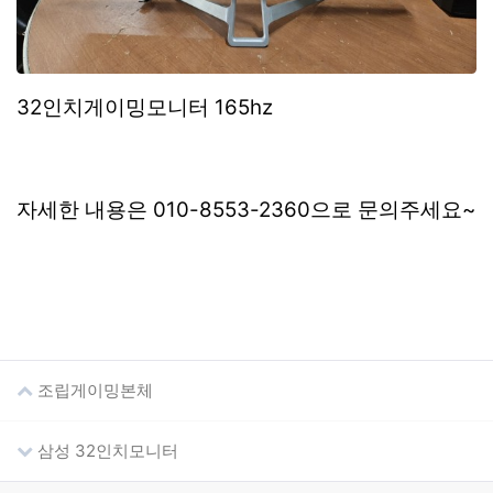
32인치게이밍모니터 165hz
자세한 내용은 010-8553-2360으로 문의주세요~
조립게이밍본체
삼성 32인치모니터